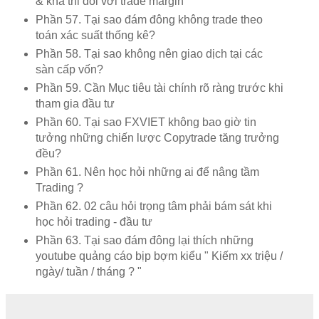
& khả thi đối với trade margin
Phần 57. Tại sao đám đông không trade theo
toán xác suất thống kê?
Phần 58. Tại sao không nên giao dịch tại các
sàn cấp vốn?
Phần 59. Cần Mục tiêu tài chính rõ ràng trước khi
tham gia đầu tư
Phần 60. Tại sao FXVIET không bao giờ tin
tưởng những chiến lược Copytrade tăng trưởng
đều?
Phần 61. Nên học hỏi những ai để nâng tầm
Trading ?
Phần 62. 02 câu hỏi trọng tâm phải bám sát khi
học hỏi trading - đầu tư
Phần 63. Tại sao đám đông lại thích những
youtube quảng cáo bịp bợm kiểu " Kiếm xx triệu /
ngày/ tuần / tháng ? "