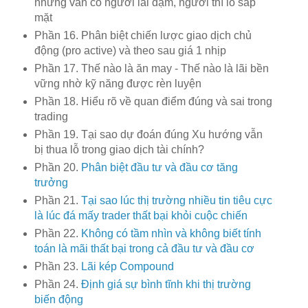
nhưng vẫn có người lãi đậm, người thì lỗ sấp
mặt
Phần 16. Phân biệt chiến lược giao dịch chủ
động (pro active) và theo sau giá 1 nhịp
Phần 17. Thế nào là ăn may - Thế nào là lãi bền
vững nhờ kỹ năng được rèn luyện
Phần 18. Hiểu rõ về quan điểm đúng và sai trong
trading
Phần 19. Tại sao dự đoán đúng Xu hướng vẫn
bị thua lỗ trong giao dịch tài chính?
Phần 20.
Phân biệt đầu tư và đầu cơ tăng
trưởng
Phần 21.
Tại sao lúc thị trường nhiều tin tiêu cực
là lúc đá mấy trader thất bại khỏi cuộc chiến
Phần 22.
Không có tầm nhìn và không biết tính
toán là mãi thất bại trong cả đầu tư và đầu cơ
Phần 23.
Lãi kép Compound
Phần 24.
Định giá sự bình tĩnh khi thị trường
biến động