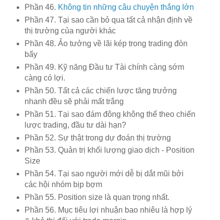
Phần 46.
Không tin những câu chuyện thắng lớn
Phần 47. Tại sao cần bỏ qua tất cả nhận định về
thị trường của người khác
Phần 48. Ảo tưởng về lãi kép trong trading đòn
bẩy
Phần 49. Kỹ năng Đầu tư Tài chính càng sớm
càng có lợi.
Phần 50. Tất cả các chiến lược tăng trưởng
nhanh đều sẽ phải mất trắng
Phần 51. Tại sao đám đông không thể theo chiến
lược trading, đầu tư dài hạn?
Phần 52. Sự thật trong dự đoán thị trường
Phần 53. Quản trị khối lượng giao dịch - Position
Size
Phần 54. Tại sao người mới dễ bị dắt mũi bởi
các hội nhóm bịp bợm
Phần 55. Position size là quan trọng nhất.
Phần 56. Mục tiêu lợi nhuận bao nhiêu là hợp lý