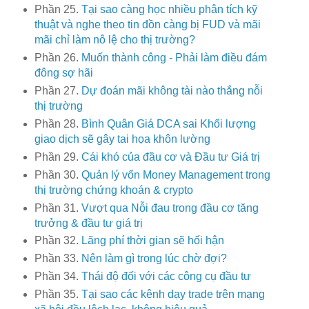
Phần 25.
Tại sao càng học nhiều phân tích kỹ
thuật và nghe theo tin đồn càng bị FUD và mãi
mãi chỉ làm nô lệ cho thị trường?
Phần 26.
Muốn thành công - Phải làm điều đám
đông sợ hãi
Phần 27.
Dự đoán mãi không tài nào thắng nỗi
thị trường
Phần 28.
Bình Quân Giá DCA sai Khối lượng
giao dịch sẽ gây tai họa khôn lường
Phần 29.
Cái khó của đầu cơ và Đầu tư Giá trị
Phần 30.
Quản lý vốn Money Management trong
thị trường chứng khoán & crypto
Phần 31.
Vượt qua Nỗi đau trong đầu cơ tăng
trưởng & đầu tư giá trị
Phần 32.
Lãng phí thời gian sẽ hối hận
Phần 33.
Nên làm gì trong lúc chờ đợi?
Phần 34.
Thái độ đối với các công cụ đầu tư
Phần 35.
Tại sao các kênh dạy trade trên mạng