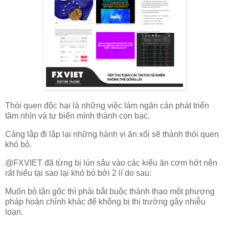
Thói quen độc hại là những việc làm ngăn cản phát triển
tầm nhìn và tự biến mình thành con bạc.
Càng lập đi lập lại những hành vi ăn xổi sẽ thành thói quen
khó bỏ.
@FXVIET đã từng bị lún sâu vào các kiểu ăn cơm hớt nên
rất hiểu tại sao lại khó bỏ bởi 2 lí do sau:
Muốn bỏ tận gốc thì phải bắt buộc thành thạo một phương
pháp hoàn chỉnh khác để không bị thị trường gây nhiễu
loạn.