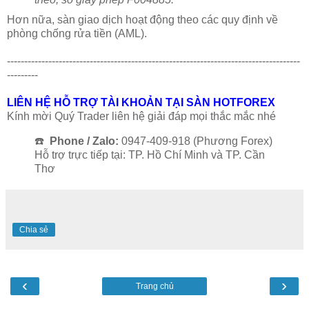
Hơn nữa, sàn giao dịch hoạt động theo các quy định về
phòng chống rửa tiền (AML).
-------------------------------------------------------------------------------------
---------
LIÊN HỆ HỖ TRỢ TÀI KHOẢN TẠI SÀN HOTFOREX
Kính mời Quý Trader liên hệ giải đáp mọi thắc mắc nhé
☎️
Phone / Zalo:
0947-409-918 (Phương Forex)
Hỗ trợ trực tiếp tại: TP. Hồ Chí Minh và TP. Cần
Thơ
Chia sẻ
‹
›
Trang chủ