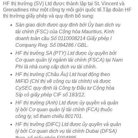
HF thị trường (SV) Ltd được thành lập tại St. Vincent và
Grenadines như một công ty môi giới quốc tế.Tập đoàn HF
thị trường giấy phép và quy định bổ sung:
Sàn giao dịch được quy định bởi Ủy ban dịch vụ
tài chính (FSC) của Cộng hòa Mauritius, Kinh
doanh toàn cầu Số 0110008214 Giấy phép I
Company Reg. Số 094286 / GBL.
HF thị trường SA (PTY) Ltd được ủy quyền bởi
Cơ quan quản lý ngành tài chính (FSCA) tại Nam
Phi là nhà cung cấp dịch vụ tài chính.
HF thị trường (Châu Âu) Ltd hoạt động theo
MiFID (Chỉ thị về công cụ tài chính) và được
CySEC quy định là Công ty Đầu tư Cộng hòa
Síp có giấy phép CIF số 183/12.
HF thị trường (Anh) Ltd được ủy quyền và quản
lý bởi Cơ quan quản lý tài chính (FCA) thuộc
công ty, số tham chiếu 801701.
HF thị trường (DIFC) Ltd được ủy quyền và quản
lý bởi Cơ quan dịch vụ tài chính Dubai (DFSA)
theo, số giấy phép F004885.