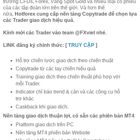
trường CFDs, Forex, Vàng Spot Gold và nhiều loại cổ phiếu
của các tập đoàn lớn trên thế giới. Và hơn thế
nữa,
Hotforex cung cấp nền tảng Copytrade để chọn lựa
các Trader giao dịch hiệu quả.
Kính mời các Trader vào team @FXviet nhé.
LINK đăng ký chính thức: [
TRUY CẬP
]
Hỗ trợ chiến lược giao dịch theo chiến thuật
Copytrade từ các tay chiến hiệu quả
Training giao dịch theo chiến thuật phù hợp với
mỗi Trader.
Indicator chỉ báo trend & cản và các công cụ hỗ
trợ khác
Caskback khi giao dịch.
Nền tảng giao dịch thuận lợi, có sẵn các phiên bản MT4
Platform giao dịch trên PC
Nền tảng MT4 phiên bản Website