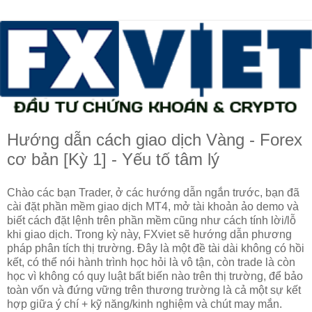
Hướng dẫn cách giao dịch Vàng - Forex
cơ bản [Kỳ 1] - Yếu tố tâm lý
Chào các bạn Trader, ở các hướng dẫn ngắn trước, bạn đã
cài đặt phần mềm giao dịch MT4, mở tài khoản ảo demo và
biết cách đặt lệnh trên phần mềm cũng như cách tính lời/lỗ
khi giao dịch. Trong kỳ này, FXviet sẽ hướng dẫn phương
pháp phân tích thị trường. Đây là một đề tài dài không có hồi
kết, có thể nói hành trình học hỏi là vô tận, còn trade là còn
học vì không có quy luật bất biến nào trên thị trường, để bảo
toàn vốn và đứng vững trên thương trường là cả một sự kết
hợp giữa ý chí + kỹ năng/kinh nghiệm và chút may mắn.