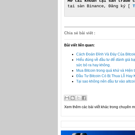
Mở tài khoản tại sàn trade c
tại sàn Binance, Đăng ký [
T
Chia sẻ bài viết
:
Bài viết liên quan:
Cách Đoán Đỉnh Và Đáy Của Bitcoi
Hiểu đúng về đầu tư để đánh giá b
sức bỏ ra hay không.
Mua Bitcoin trong quá khứ và Hiện 
Đầu Tư Bitcoin Có Bị Thua Lỗ Hay
Tại sao không nên đầu tư vào altco
Xem thêm các bài viết khác trong chuyên 