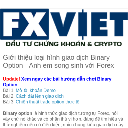
Giới thiệu loại hình giao dịch Binary
Option - Anh em song sinh với Forex
Update!
Xem ngay các bài hướng dẫn chơi Binary
Option:
Bài 1.
Mở tài khoản Demo
Bài 2.
Cách đặt lệnh giao dịch
Bài 3.
Chiến thuật trade option thực tế
Binary option
là hình thức giao dịch tương tự Forex, nói
vậy chứ nó khác và có phần thú vị hơn, đáng để tìm hiểu và
thử nghiệm nếu có điều kiện, nhìn chung kiểu giao dịch này