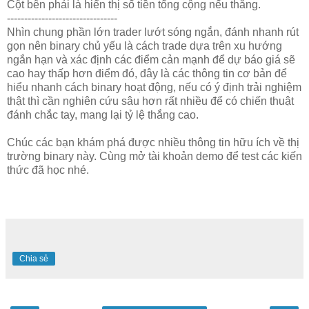
Cột bên phải là hiển thị số tiền tổng cộng nếu thắng.
--------------------------------
Nhìn chung phần lớn trader lướt sóng ngắn, đánh nhanh rút
gọn nên binary chủ yếu là cách trade dựa trên xu hướng
ngắn hạn và xác định các điểm cản mạnh để dự báo giá sẽ
cao hay thấp hơn điểm đó, đây là các thông tin cơ bản để
hiểu nhanh cách binary hoạt động, nếu có ý định trải nghiệm
thật thì cần nghiên cứu sâu hơn rất nhiều để có chiến thuật
đánh chắc tay, mang lại tỷ lệ thắng cao.
Chúc các bạn khám phá được nhiều thông tin hữu ích về thị
trường binary này. Cùng mở tài khoản demo để test các kiến
thức đã học nhé.
Chia sẻ