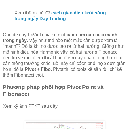
Xem thêm chủ đề
cách giao dịch lướt sóng
trong ngày Day Trading
Chủ đề này FxViet chia sẻ một
cách tìm cản cực mạnh
trong ngày
. Vậy như thế nào một mức cản được xem là
"mạnh"? Đó là khi nó được tạo ra từ hai hướng. Giống như
mô hình điều hòa Harmonic vậy, cả hai hướng Fibonacci
đều trỏ về một điểm thì ắt hẳn điểm này quan trọng hơn các
cản thông thường khác. Bài này chỉ cách phối hợp đơn giản
hơn, đó là
Pivot
+
Fibo
. Pivot thì có tools kẽ sẵn rồi, chỉ kẽ
thêm Fibonacci thôi.
Phương pháp phối hợp Pivot Point và
Fibonacci
Xem kỹ ảnh PTKT sau đây: