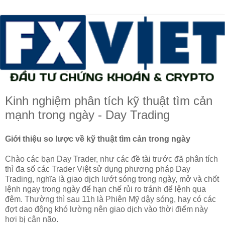
Kinh nghiệm phân tích kỹ thuật tìm cản
mạnh trong ngày - Day Trading
Giới thiệu so lược về kỹ thuật tìm cản trong ngày
Chào các bạn Day Trader, như các đề tài trước đã phân tích
thì đa số các Trader Việt sử dụng phương pháp Day
Trading, nghĩa là giao dịch lướt sóng trong ngày, mở và chốt
lệnh ngay trong ngày để hạn chế rủi ro tránh để lệnh qua
đêm. Thường thì sau 11h là Phiên Mỹ dậy sóng, hay có các
đợt dao động khó lường nên giao dịch vào thời điểm này
hơi bị cân não.