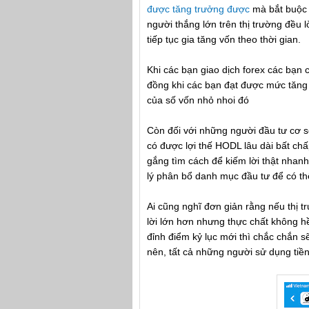
được tăng trưởng được
mà bắt buộc p
người thắng lớn trên thị trường đều 
tiếp tục gia tăng vốn theo thời gian.
Khi các bạn giao dịch forex các bạn 
đồng khi các bạn đạt được mức tăng t
của số vốn nhỏ nhoi đó
Còn đối với những người đầu tư cơ s
có được lợi thế HODL lâu dài bất chấ
gắng tìm cách để kiếm lời thật nhan
lý phân bổ danh mục đầu tư để có th
Ai cũng nghĩ đơn giản rằng nếu thị tr
lời lớn hơn nhưng thực chất không h
đỉnh điểm kỷ lục mới thì chắc chắn s
nên, tất cả những người sử dụng tiền