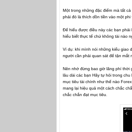
Một trong những đặc điểm mà tất c
phải đó là thích dồn tiền vào một phi
Để hiểu được điều này các bạn phải b
hiểu biết thực tế chứ không tài nào 
Ví dụ: khi mình nói những kiểu giao d
người cần phải quan sát để tận mắt nh
Nên nhớ đừng bao giờ lãng phí thời 
lâu dài các bạn Hãy tự hỏi trong ch
mục tiêu tài chính như thế nào Fore
mang lại hiệu quả một cách chắc chắ
chắc chắn đạt mục tiêu.