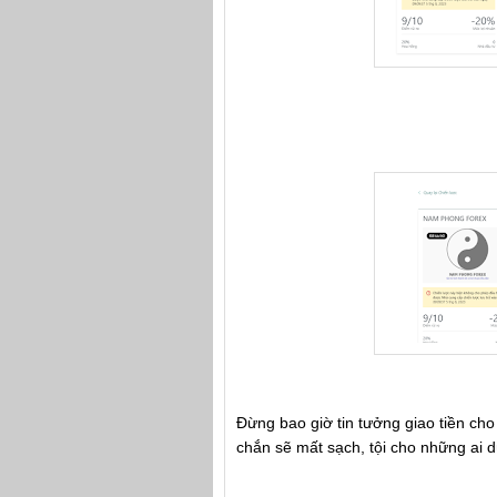
Đừng bao giờ tin tưởng giao tiền cho
chắn sẽ mất sạch, tội cho những ai 