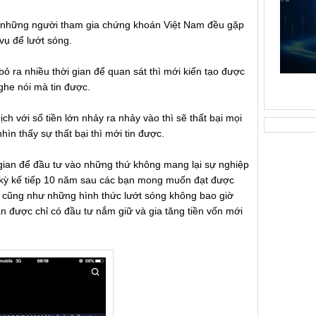
ả những người tham gia chứng khoán Việt Nam đều gặp
 vụ để lướt sóng.
ỏ ra nhiều thời gian để quan sát thì mới kiến tạo được
nghe nói mà tin được.
ịch với số tiền lớn nhảy ra nhảy vào thì sẽ thất bại mọi
ìn thấy sự thất bại thì mới tin được.
gian để đầu tư vào những thứ không mang lại sự nghiệp
u kỳ kế tiếp 10 năm sau các bạn mong muốn đạt được
x cũng như những hình thức lướt sóng không bao giờ
n được chỉ có đầu tư nắm giữ và gia tăng tiền vốn mới