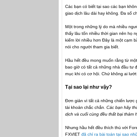
Các bạn có biết tại sao các bạn khôn
giao dịch lâu dài hay không. Đa số c
Một trong những lý do mà nhiều người
thấy lâu tốn nhiều thời gian nên họ
kiếm lời nhiều hơn Đây là một cạm bẫ
nói cho người tham gia biết.
Hầu hết đều mong muốn rằng từ một s
bao giờ có tất cả những nhà đầu tư 
mục khi có cơ hội. Chứ không ai lướ
Tại sao lại như vậy?
Đơn giản vì tất cả những chiến lược
tài khoản chắc chắn.
Các bạn hãy thử
dịch và cuối cùng đều thất bại thảm h
Nhưng hầu hết đều thích thú với Fore
FXVIET
đã chỉ ra bài toán tại sao n