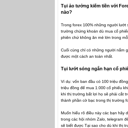
Tụi ảo tưởng kiếm tiền với Fore
nào?
Trong forex 100% những người lướt só
trường chứng khoán dù mua cổ phiếu b
phiên chứ không ăn mẻ lớn trong mỗ
Cuối cùng chỉ có những người nắm g
được một cách an toàn nhất.
Tụi lướt sóng ngắn hạn cổ phi
Ví dụ: vốn ban đầu có 100 triệu đồng
triệu đồng để mua 1.000 cổ phiếu khi 
khi thị trường bất lợi họ sẽ phải cắ
thành phần cờ bạc trong thị trường f
Muốn hiểu rõ điều này các bạn hãy d
trong các hội nhóm Zalo, telegram đ
sẽ biết được Tại sao cho dù khi thị 