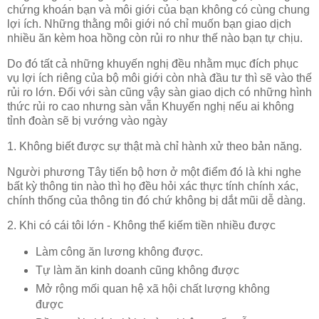
chứng khoán bạn và môi giới của bạn không có cùng chung
lợi ích. Những thằng môi giới nó chỉ muốn bạn giao dịch
nhiều ăn kèm hoa hồng còn rủi ro như thế nào bạn tự chịu.
Do đó tất cả những khuyến nghị đều nhằm mục đích phục
vụ lợi ích riêng của bộ môi giới còn nhà đầu tư thì sẽ vào thế
rủi ro lớn. Đối với sàn cũng vậy sàn giao dịch có những hình
thức rủi ro cao nhưng sàn vẫn Khuyến nghị nếu ai không
tỉnh đoàn sẽ bị vướng vào ngày
1. Không biết được sự thật mà chỉ hành xử theo bản năng.
Người phương Tây tiến bộ hơn ở một điểm đó là khi nghe
bất kỳ thông tin nào thì họ đều hỏi xác thực tính chính xác,
chính thống của thông tin đó chứ không bị dắt mũi dễ dàng.
2. Khi có cái tôi lớn - Không thể kiếm tiền nhiều được
Làm công ăn lương không được.
Tự làm ăn kinh doanh cũng không được
Mở rộng mối quan hệ xã hội chất lượng không
được