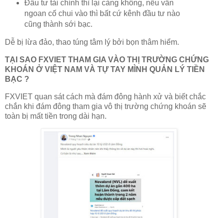
Đầu tư tài chính thì lại càng không, nếu vẫn
ngoan cố chui vào thì bất cứ kênh đầu tư nào
cũng thành sới bạc.
Dễ bị lừa đảo, thao túng tâm lý bởi bọn thâm hiểm.
TẠI SAO FXVIET THAM GIA VÀO THỊ TRƯỜNG CHỨNG
KHOÁN Ở VIỆT NAM VÀ TỰ TAY MÌNH QUẢN LÝ TIỀN
BẠC ?
FXVIET quan sát cách mà đám đông hành xử và biết chắc
chắn khi đám đông tham gia vô thị trường chứng khoán sẽ
toàn bị mất tiền trong dài hạn.