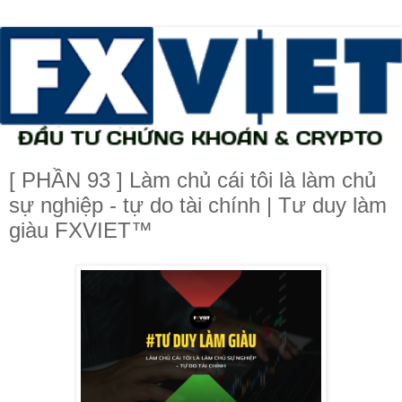
[ PHẦN 93 ] Làm chủ cái tôi là làm chủ
sự nghiệp - tự do tài chính | Tư duy làm
giàu FXVIET™