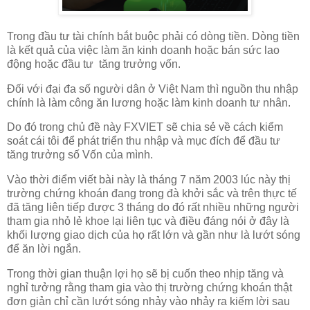
Trong đầu tư tài chính bắt buộc phải có dòng tiền. Dòng tiền
là kết quả của việc làm ăn kinh doanh hoặc bán sức lao
động hoặc đầu tư tăng trưởng vốn.
Đối với đại đa số người dân ở Việt Nam thì nguồn thu nhập
chính là làm công ăn lương hoặc làm kinh doanh tư nhân.
Do đó trong chủ đề này FXVIET sẽ chia sẻ về cách kiểm
soát cái tôi để phát triển thu nhập và mục đích để đầu tư
tăng trưởng số Vốn của mình.
Vào thời điểm viết bài này là tháng 7 năm 2003 lúc này thị
trường chứng khoán đang trong đà khởi sắc và trên thực tế
đã tăng liên tiếp được 3 tháng do đó rất nhiều những người
tham gia nhỏ lẻ khoe lại liên tục và điều đáng nói ở đây là
khối lượng giao dịch của họ rất lớn và gần như là lướt sóng
để ăn lời ngắn.
Trong thời gian thuận lợi họ sẽ bị cuốn theo nhịp tăng và
nghỉ tưởng rằng tham gia vào thị trường chứng khoán thật
đơn giản chỉ cần lướt sóng nhảy vào nhảy ra kiếm lời sau