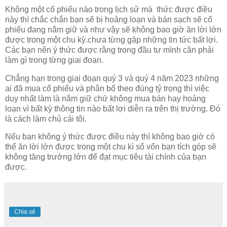
Không một cổ phiếu nào trong lịch sử mà thức được điều
này thì chắc chắn bạn sẽ bị hoảng loạn và bán sạch sẽ cổ
phiếu đang nắm giữ và như vậy sẽ không bao giờ ăn lời lớn
được trong một chu kỳ.chưa từng gặp những tin tức bất lợi.
Các bạn nên ý thức được rằng trong đầu tư mình cần phải
làm gì trong từng giai đoạn.
Chẳng hạn trong giai đoạn quý 3 và quý 4 năm 2023 những
ai đã mua cổ phiếu và phân bổ theo đúng tỷ trọng thì việc
duy nhất làm là nắm giữ chứ không mua bán hay hoảng
loạn vì bất kỳ thông tin nào bất lợi diễn ra trên thị trường. Đó
là cách làm chủ cái tôi.
Nếu bạn không ý thức được điều này thì không bao giờ có
thể ăn lời lớn được trong một chu kì số vốn bạn tích góp sẽ
không tăng trưởng lớn để đạt mục tiêu tài chính của bạn
được.
Chia sẻ