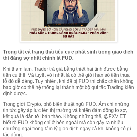
Trong tất cả trạng thái tiêu cực phát sinh trong giao dịch
thì đáng sợ nhất chính là FUD.
Khi tham lam, Trader trả giá bằng thiệt hại tính được bằng
tiền cụ thể. Và tuyệt vời nhất là có thể giới hạn số tiền thua
lỗ đó dễ dàng. Tuy nhiên, khi đã bị FUD thì chắc chắn không
bao giờ có thể hệ thống lại thành một bộ qui tắc Trading kiên
định được.
Trong giới Crypto, phổ biến thuật ngữ FUD. Ám chỉ những
tin tức gây áp lực lên thị trường và khiến đám đông lo sợ,
kết quả là dẫn tới bán tháo. Không những thế, @FXVIET
biết rõ FUD không chỉ ở bên ngoài mà còn gây ra nhiều
chướng ngại trong tâm lý giao dịch ngay cả khi không có gì
tác động.