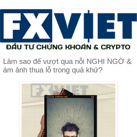
Làm sao để vượt qua nỗi NGHI NGỜ &
ám ảnh thua lỗ trong quá khứ?