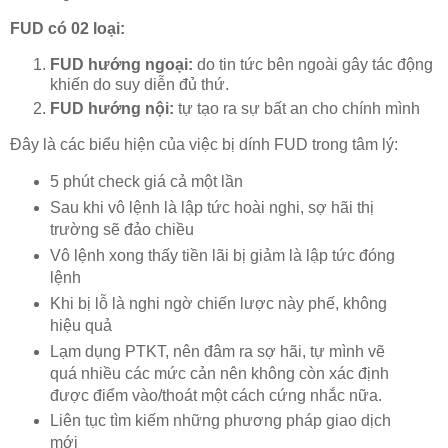
FUD có 02 loại:
FUD hướng ngoại:
do tin tức bên ngoài gây tác động
khiến do suy diễn đủ thứ.
FUD hướng nội:
tự tạo ra sự bất an cho chính mình
Đây là các biểu hiện của việc bị dính FUD trong tâm lý:
5 phút check giá cả một lần
Sau khi vô lệnh là lập tức hoài nghi, sợ hãi thị
trường sẽ đảo chiều
Vô lệnh xong thấy tiền lãi bị giảm là lập tức đóng
lệnh
Khi bị lỗ là nghi ngờ chiến lược này phế, không
hiệu quả
Lạm dụng PTKT, nên đâm ra sợ hãi, tự mình vẽ
quá nhiều các mức cản nên không còn xác định
được điểm vào/thoát một cách cứng nhắc nữa.
Liên tục tìm kiếm những phương pháp giao dịch
mới