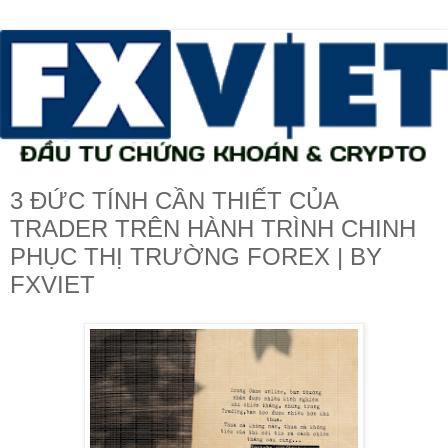
3 ĐỨC TÍNH CẦN THIẾT CỦA
TRADER TRÊN HÀNH TRÌNH CHINH
PHỤC THỊ TRƯỜNG FOREX | BY
FXVIET