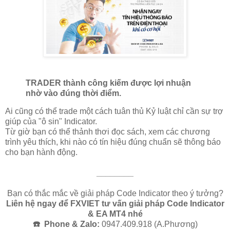
TRADER thành công kiếm được lợi nhuận
nhờ vào đúng thời điểm.
Ai cũng có thể trade một cách tuân thủ Kỷ luật chỉ cần sự trợ
giúp của "ô sin" Indicator.
Từ giờ bạn có thể thảnh thơi đọc sách, xem các chương
trình yêu thích, khi nào có tín hiệu đúng chuẩn sẽ thông báo
cho bạn hành động.
________
Bạn có thắc mắc về giải pháp Code Indicator theo ý tưởng?
Liên hệ ngay để FXVIET tư vấn giải pháp Code Indicator
& EA MT4 nhé
☎️ Phone & Zalo:
0947.409.918 (A.Phương)