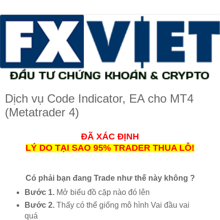
Dịch vụ Code Indicator, EA cho MT4
(Metatrader 4)
ĐÃ XÁC ĐỊNH
LÝ DO TẠI SAO 95% TRADER THUA LỖ!
Có phải bạn đang Trade như thế này không ?
Bước 1.
Mở biểu đồ cặp nào đó lên
Bước 2.
Thấy có thể giống mô hình Vai đầu vai
quá